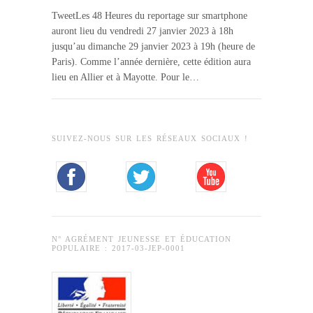
TweetLes 48 Heures du reportage sur smartphone
auront lieu du vendredi 27 janvier 2023 à 18h
jusqu’au dimanche 29 janvier 2023 à 19h (heure de
Paris). Comme l’année dernière, cette édition aura
lieu en Allier et à Mayotte. Pour le…
SUIVEZ-NOUS SUR LES RÉSEAUX SOCIAUX !
N° AGRÉMENT JEUNESSE ET ÉDUCATION
POPULAIRE : 2017-03-JEP-0001