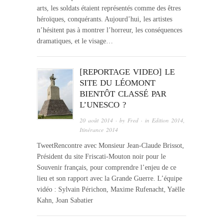
arts, les soldats étaient représentés comme des êtres
héroïques, conquérants. Aujourd’hui, les artistes
n’hésitent pas à montrer l’horreur, les conséquences
dramatiques, et le visage…
[REPORTAGE VIDEO] LE
SITE DU LÉOMONT
BIENTÔT CLASSÉ PAR
L’UNESCO ?
20 août 2014
· by
Fred
· in
Edition 2014
,
Itinérance 2014
TweetRencontre avec Monsieur Jean-Claude Brissot,
Président du site Friscati-Mouton noir pour le
Souvenir français, pour comprendre l’enjeu de ce
lieu et son rapport avec la Grande Guerre. L’équipe
vidéo : Sylvain Périchon, Maxime Rufenacht, Yaëlle
Kahn, Joan Sabatier