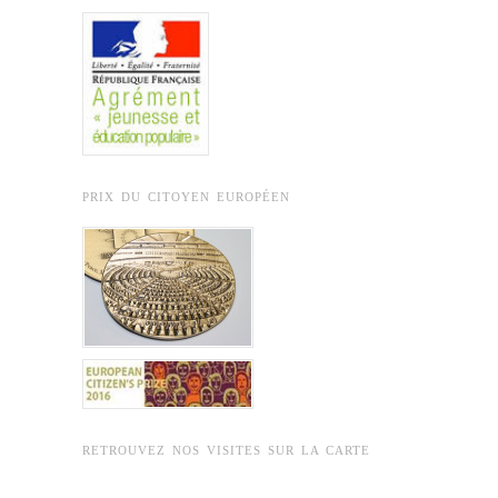
PRIX DU CITOYEN EUROPÉEN
RETROUVEZ NOS VISITES SUR LA CARTE