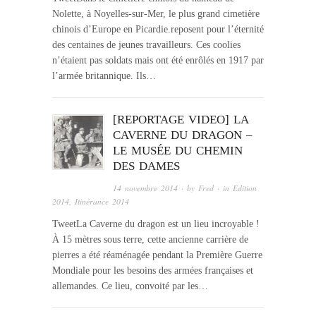
Nolette, à Noyelles-sur-Mer, le plus grand cimetière
chinois d’Europe en Picardie.reposent pour l’éternité
des centaines de jeunes travailleurs. Ces coolies
n’étaient pas soldats mais ont été enrôlés en 1917 par
l’armée britannique. Ils…
[REPORTAGE VIDEO] LA
CAVERNE DU DRAGON –
LE MUSÉE DU CHEMIN
DES DAMES
14 novembre 2014
· by
Fred
· in
Edition
2014
,
Itinérance 2014
TweetLa Caverne du dragon est un lieu incroyable !
À 15 mètres sous terre, cette ancienne carrière de
pierres a été réaménagée pendant la Première Guerre
Mondiale pour les besoins des armées françaises et
allemandes. Ce lieu, convoité par les…