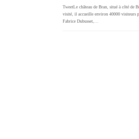
TweetLe château de Bran, situé à côté de Bra
visité, il accueille environ 40000 visiteur
Fabrice Dubusset,…