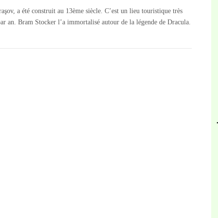
şov, a été construit au 13ème siècle. C’est un lieu touristique très
s par an. Bram Stocker l’a immortalisé autour de la légende de Dracula.