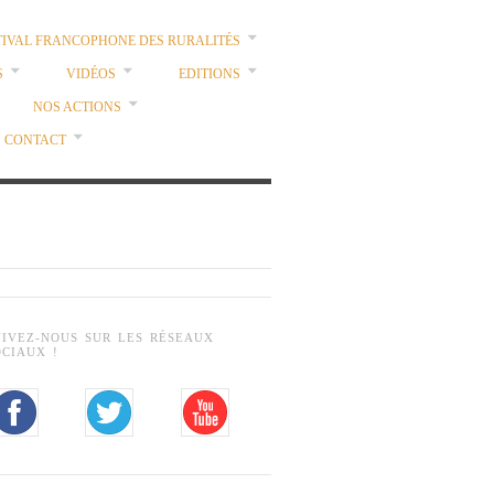
TIVAL FRANCOPHONE DES RURALITÉS
S
VIDÉOS
EDITIONS
NOS ACTIONS
CONTACT
UIVEZ-NOUS SUR LES RÉSEAUX
OCIAUX !