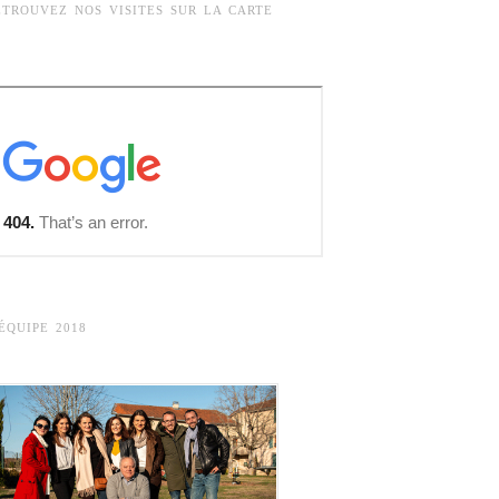
ETROUVEZ NOS VISITES SUR LA CARTE
’ÉQUIPE 2018