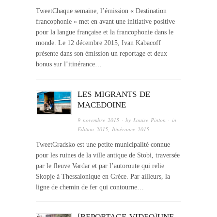
TweetChaque semaine, l’émission « Destination
francophonie » met en avant une initiative positive
pour la langue française et la francophonie dans le
monde. Le 12 décembre 2015, Ivan Kabacoff
présente dans son émission un reportage et deux
bonus sur l’itinérance…
LES MIGRANTS DE
MACEDOINE
9 novembre 2015
· by
Louise Pinton
· in
Edition 2015
,
Itinérance 2015
TweetGradsko est une petite municipalité connue
pour les ruines de la ville antique de Stobi, traversée
par le fleuve Vardar et par l’autoroute qui relie
Skopje à Thessalonique en Grèce. Par ailleurs, la
ligne de chemin de fer qui contourne…
[REPORTAGE VIDEO]UNE