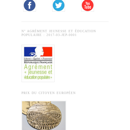
N° AGRÉMENT JEUNESSE ET ÉDUCATION
POPULAIRE : 2017-03-JEP-0001
PRIX DU CITOYEN EUROPÉEN