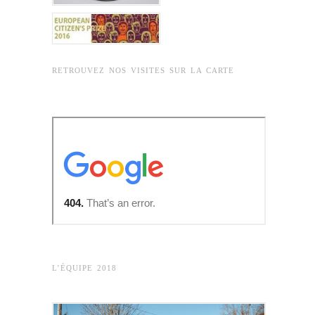
RETROUVEZ NOS VISITES SUR LA CARTE
L’ÉQUIPE 2018