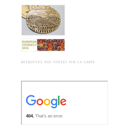
RETROUVEZ NOS VISITES SUR LA CARTE