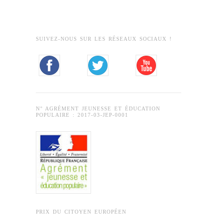
SUIVEZ-NOUS SUR LES RÉSEAUX SOCIAUX !
N° AGRÉMENT JEUNESSE ET ÉDUCATION
POPULAIRE : 2017-03-JEP-0001
PRIX DU CITOYEN EUROPÉEN