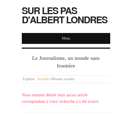
SUR LES PAS
D'ALBERT LONDRES
Menu
Le Journalisme, un monde sans
frontière
Explorer :
Accueil
»
Réseaux sociaux
Nous sommes désolé mais aucun article
correspondant à votre recherche n'a été trouvé.