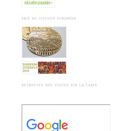
PRIX DU CITOYEN EUROPÉEN
RETROUVEZ NOS VISITES SUR LA CARTE