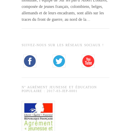
mondiale, l’équipe de Sur les pas d’Albert Londres,
composée de jeunes français, colombiens, belges,
allemands et de leurs encadrants, sont allés sur les
traces du front de guerre, au nord de la…
SUIVEZ-NOUS SUR LES RÉSEAUX SOCIAUX !
N° AGRÉMENT JEUNESSE ET ÉDUCATION
POPULAIRE : 2017-03-JEP-0001