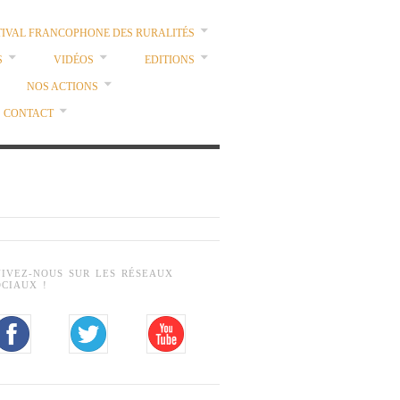
TIVAL FRANCOPHONE DES RURALITÉS
S
VIDÉOS
EDITIONS
NOS ACTIONS
CONTACT
UIVEZ-NOUS SUR LES RÉSEAUX
OCIAUX !