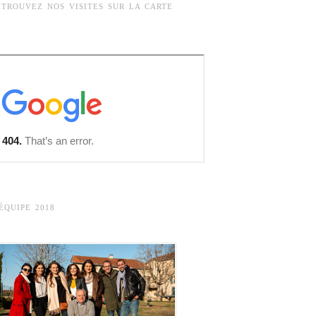
ETROUVEZ NOS VISITES SUR LA CARTE
’ÉQUIPE 2018