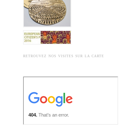
RETROUVEZ NOS VISITES SUR LA CARTE