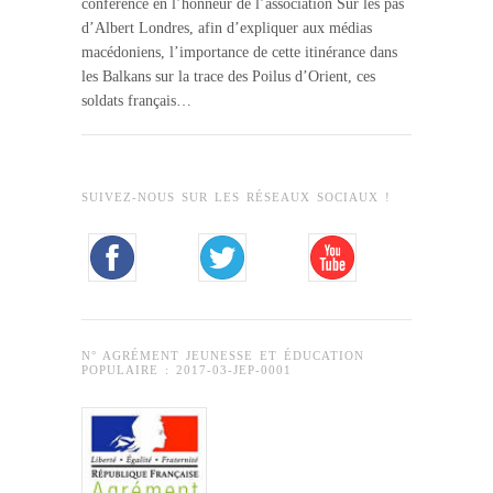
conférence en l’honneur de l’association Sur les pas
d’Albert Londres, afin d’expliquer aux médias
macédoniens, l’importance de cette itinérance dans
les Balkans sur la trace des Poilus d’Orient, ces
soldats français…
SUIVEZ-NOUS SUR LES RÉSEAUX SOCIAUX !
N° AGRÉMENT JEUNESSE ET ÉDUCATION
POPULAIRE : 2017-03-JEP-0001