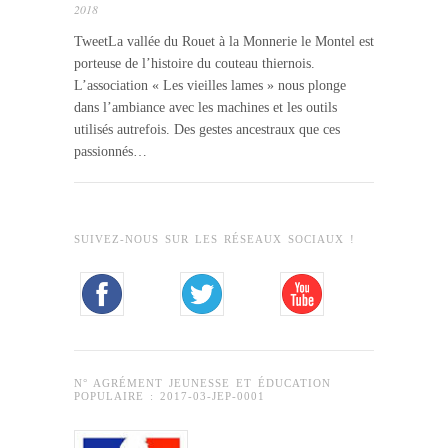
2018
TweetLa vallée du Rouet à la Monnerie le Montel est
porteuse de l’histoire du couteau thiernois.
L’association « Les vieilles lames » nous plonge
dans l’ambiance avec les machines et les outils
utilisés autrefois. Des gestes ancestraux que ces
passionnés…
SUIVEZ-NOUS SUR LES RÉSEAUX SOCIAUX !
N° AGRÉMENT JEUNESSE ET ÉDUCATION
POPULAIRE : 2017-03-JEP-0001