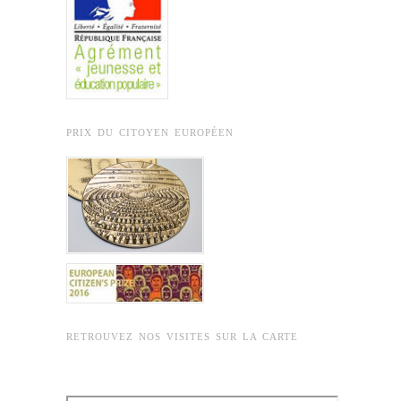
PRIX DU CITOYEN EUROPÉEN
RETROUVEZ NOS VISITES SUR LA CARTE