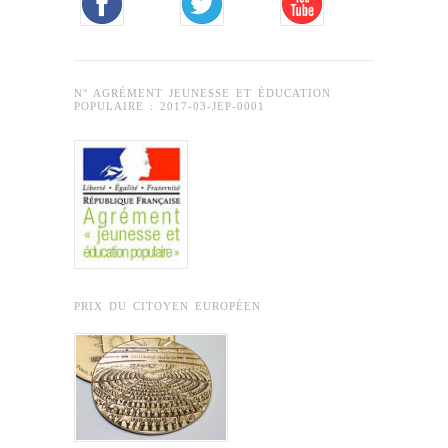
N° AGRÉMENT JEUNESSE ET ÉDUCATION
POPULAIRE : 2017-03-JEP-0001
PRIX DU CITOYEN EUROPÉEN