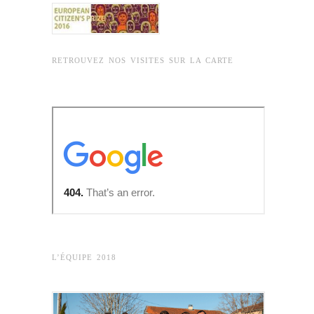
RETROUVEZ NOS VISITES SUR LA CARTE
L’ÉQUIPE 2018