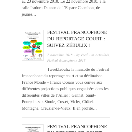
au 23 novembre 2018. Le 22 novembre 2018, à la
salle Isadora Duncan de l’Espace Chambon, de
jeunes…
FESTIVAL FRANCOPHONE
DU REPORTAGE COURT :
SUIVEZ ZÉBULIX !
7 novembre 2018
· by
Fred
· in
Actualités
,
Festival francophone 2018
TweetZébulix la mascotte du Festival
francophone du reportage court et sa déclinaison
France Monde – France Océans vous convie aux
différentes projections publiques organisées dans les
différentes villes de l’Allier : Gannat, Saint-
Pourçain-sur-Sioule, Cusset, Vichy, Châtel-
Montagne, Creuzier-le-Vieux. Il en profite…
FESTIVAL FRANCOPHONE