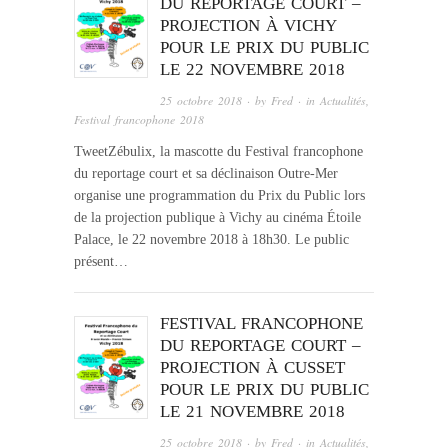
DU REPORTAGE COURT –
PROJECTION À VICHY
POUR LE PRIX DU PUBLIC
LE 22 NOVEMBRE 2018
25 octobre 2018
· by
Fred
· in
Actualités
,
Festival francophone 2018
TweetZébulix, la mascotte du Festival francophone
du reportage court et sa déclinaison Outre-Mer
organise une programmation du Prix du Public lors
de la projection publique à Vichy au cinéma Étoile
Palace, le 22 novembre 2018 à 18h30. Le public
présent…
FESTIVAL FRANCOPHONE
DU REPORTAGE COURT –
PROJECTION À CUSSET
POUR LE PRIX DU PUBLIC
LE 21 NOVEMBRE 2018
25 octobre 2018
· by
Fred
· in
Actualités
,