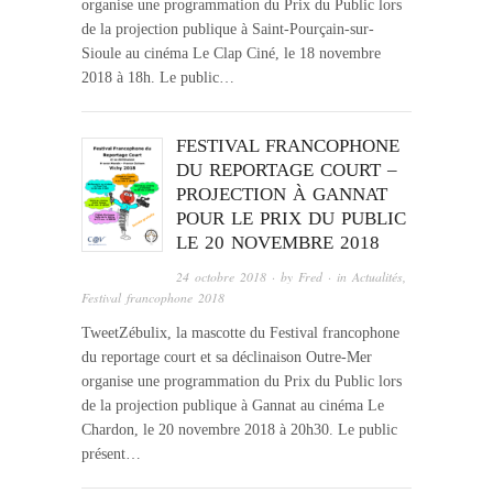
organise une programmation du Prix du Public lors
de la projection publique à Saint-Pourçain-sur-
Sioule au cinéma Le Clap Ciné, le 18 novembre
2018 à 18h. Le public…
FESTIVAL FRANCOPHONE
DU REPORTAGE COURT –
PROJECTION À GANNAT
POUR LE PRIX DU PUBLIC
LE 20 NOVEMBRE 2018
24 octobre 2018
· by
Fred
· in
Actualités
,
Festival francophone 2018
TweetZébulix, la mascotte du Festival francophone
du reportage court et sa déclinaison Outre-Mer
organise une programmation du Prix du Public lors
de la projection publique à Gannat au cinéma Le
Chardon, le 20 novembre 2018 à 20h30. Le public
présent…