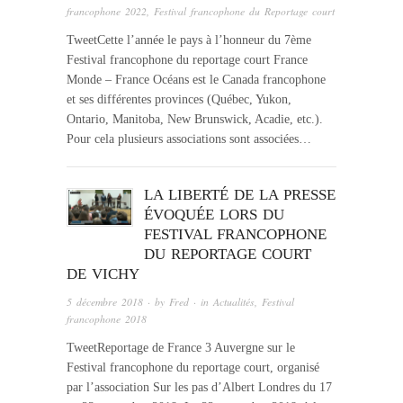
francophone 2022
,
Festival francophone du Reportage court
TweetCette l’année le pays à l’honneur du 7ème
Festival francophone du reportage court France
Monde – France Océans est le Canada francophone
et ses différentes provinces (Québec, Yukon,
Ontario, Manitoba, New Brunswick, Acadie, etc.).
Pour cela plusieurs associations sont associées…
LA LIBERTÉ DE LA PRESSE
ÉVOQUÉE LORS DU
FESTIVAL FRANCOPHONE
DU REPORTAGE COURT
DE VICHY
5 décembre 2018
· by
Fred
· in
Actualités
,
Festival
francophone 2018
TweetReportage de France 3 Auvergne sur le
Festival francophone du reportage court, organisé
par l’association Sur les pas d’Albert Londres du 17