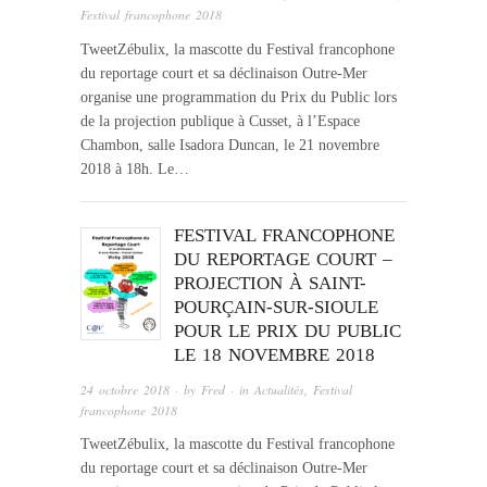
Festival francophone 2018
TweetZébulix, la mascotte du Festival francophone
du reportage court et sa déclinaison Outre-Mer
organise une programmation du Prix du Public lors
de la projection publique à Cusset, à l’Espace
Chambon, salle Isadora Duncan, le 21 novembre
2018 à 18h. Le…
FESTIVAL FRANCOPHONE
DU REPORTAGE COURT –
PROJECTION À SAINT-
POURÇAIN-SUR-SIOULE
POUR LE PRIX DU PUBLIC
LE 18 NOVEMBRE 2018
24 octobre 2018
· by
Fred
· in
Actualités
,
Festival
francophone 2018
TweetZébulix, la mascotte du Festival francophone
du reportage court et sa déclinaison Outre-Mer