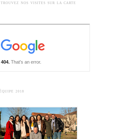
ETROUVEZ NOS VISITES SUR LA CARTE
’ÉQUIPE 2018