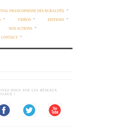
TIVAL FRANCOPHONE DES RURALITÉS
S
VIDÉOS
EDITIONS
NOS ACTIONS
CONTACT
UIVEZ-NOUS SUR LES RÉSEAUX
OCIAUX !