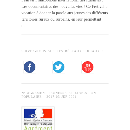
Festival Francophone International des Ruralités :
Les documentaires des nouvelles vies ! Ce Festival a
vocation à donner la parole aux jeunes des différents
territoires ruraux ou rurbains, en leur permettant
de…
SUIVEZ-NOUS SUR LES RÉSEAUX SOCIAUX !
N° AGRÉMENT JEUNESSE ET ÉDUCATION
POPULAIRE : 2017-03-JEP-0001