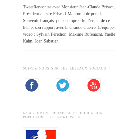
TweetRencontre avec Monsieur Jean-Claude Brissot,
Président du site Friscati-Mouton noir pour le
Souvenir français, pour comprendre l’enjeu de ce
lieu et son rapport avec la Grande Guerre. L’équipe
vidéo : Sylvain Périchon, Maxime Rufenacht, Yaëlle
Kahn, Joan Sabatier
SUIVEZ-NOUS SUR LES RÉSEAUX SOCIAUX !
N° AGRÉMENT JEUNESSE ET ÉDUCATION
POPULAIRE : 2017-03-JEP-0001