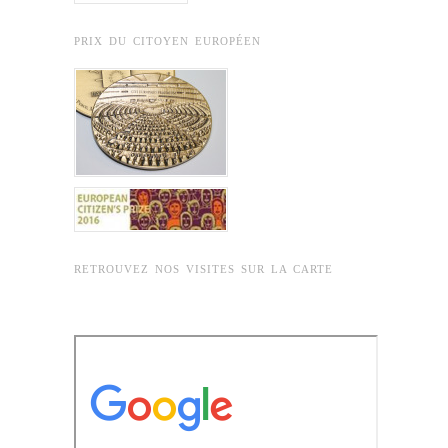
PRIX DU CITOYEN EUROPÉEN
RETROUVEZ NOS VISITES SUR LA CARTE