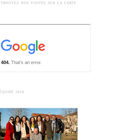
ETROUVEZ NOS VISITES SUR LA CARTE
’ÉQUIPE 2018