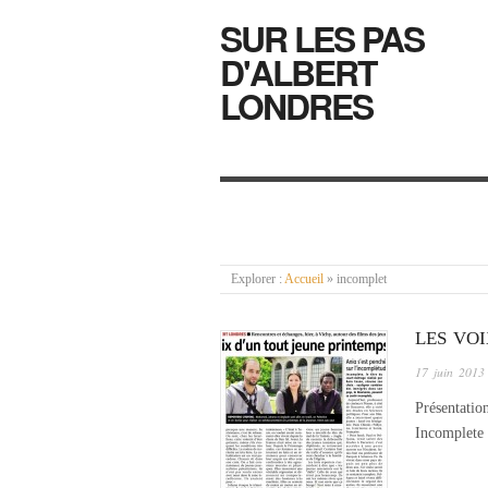
SUR LES PAS
D'ALBERT
LONDRES
Explorer :
Accueil
»
incomplet
LES VO
17 juin 2013
Présentatio
Incomplete