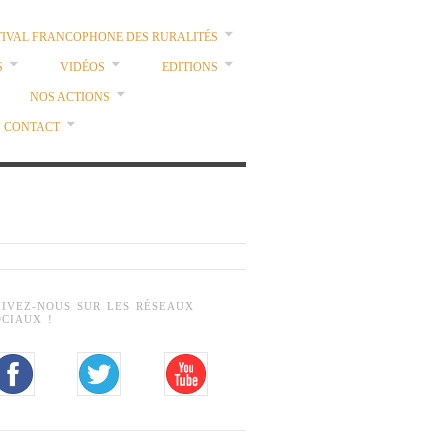
TIVAL FRANCOPHONE DES RURALITÉS
S
VIDÉOS
EDITIONS
NOS ACTIONS
CONTACT
UIVEZ-NOUS SUR LES RÉSEAUX
OCIAUX !