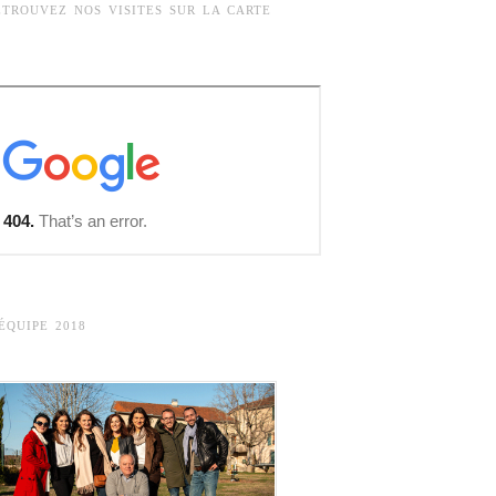
ETROUVEZ NOS VISITES SUR LA CARTE
’ÉQUIPE 2018