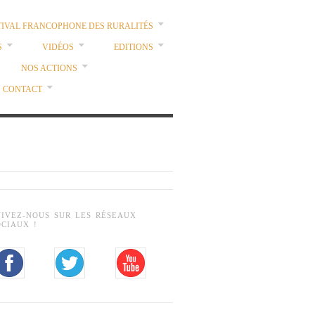
TIVAL FRANCOPHONE DES RURALITÉS
S
VIDÉOS
EDITIONS
NOS ACTIONS
CONTACT
UIVEZ-NOUS SUR LES RÉSEAUX
OCIAUX !