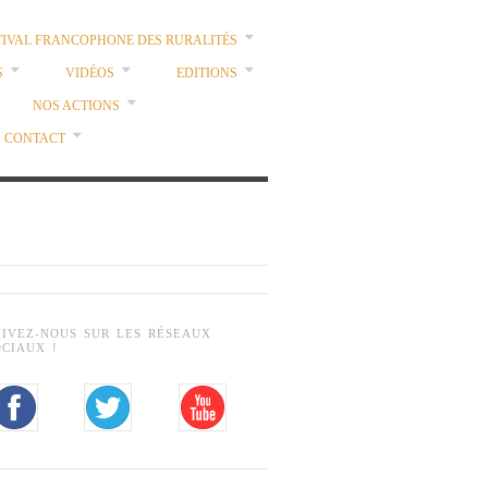
TIVAL FRANCOPHONE DES RURALITÉS
S
VIDÉOS
EDITIONS
NOS ACTIONS
CONTACT
UIVEZ-NOUS SUR LES RÉSEAUX
OCIAUX !