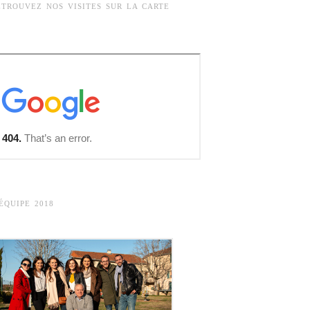
ETROUVEZ NOS VISITES SUR LA CARTE
’ÉQUIPE 2018