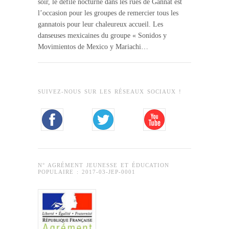
soir, le défilé nocturne dans les rues de Gannat est
l’occasion pour les groupes de remercier tous les
gannatois pour leur chaleureux accueil. Les
danseuses mexicaines du groupe « Sonidos y
Movimientos de Mexico y Mariachi…
SUIVEZ-NOUS SUR LES RÉSEAUX SOCIAUX !
N° AGRÉMENT JEUNESSE ET ÉDUCATION
POPULAIRE : 2017-03-JEP-0001