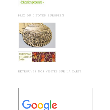
PRIX DU CITOYEN EUROPÉEN
RETROUVEZ NOS VISITES SUR LA CARTE