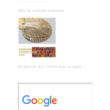
PRIX DU CITOYEN EUROPÉEN
RETROUVEZ NOS VISITES SUR LA CARTE