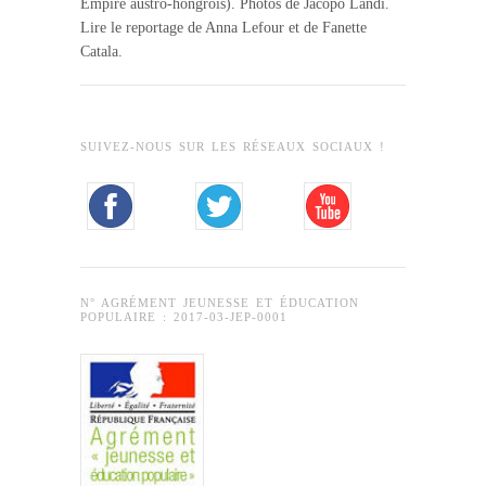
Empire austro-hongrois). Photos de Jacopo Landi.
Lire le reportage de Anna Lefour et de Fanette
Catala.
SUIVEZ-NOUS SUR LES RÉSEAUX SOCIAUX !
N° AGRÉMENT JEUNESSE ET ÉDUCATION
POPULAIRE : 2017-03-JEP-0001