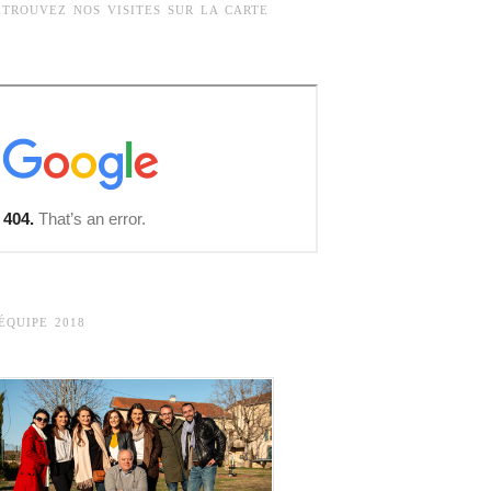
ETROUVEZ NOS VISITES SUR LA CARTE
’ÉQUIPE 2018