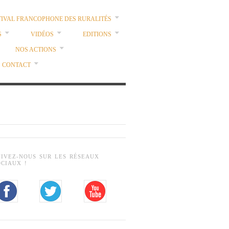
TIVAL FRANCOPHONE DES RURALITÉS
S
VIDÉOS
EDITIONS
NOS ACTIONS
CONTACT
UIVEZ-NOUS SUR LES RÉSEAUX
OCIAUX !