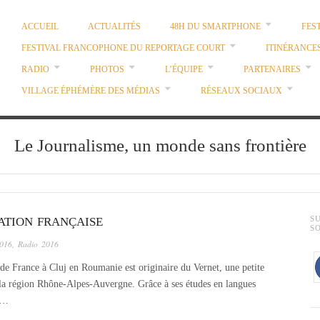
ACCUEIL
ACTUALITÉS
48H DU SMARTPHONE
FES
FESTIVAL FRANCOPHONE DU REPORTAGE COURT
ITINÉRANCE
RADIO
PHOTOS
L’ÉQUIPE
PARTENAIRES
VILLAGE ÉPHÉMÈRE DES MÉDIAS
RÉSEAUX SOCIAUX
Le Journalisme, un monde sans frontière
ATION FRANÇAISE
S
S
2016
,
Radio 2016
France à Cluj en Roumanie est originaire du Vernet, une petite
la région Rhône-Alpes-Auvergne. Grâce à ses études en langues
 à…