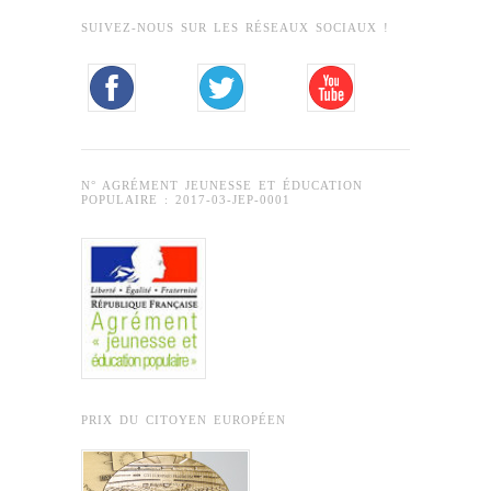
SUIVEZ-NOUS SUR LES RÉSEAUX SOCIAUX !
N° AGRÉMENT JEUNESSE ET ÉDUCATION
POPULAIRE : 2017-03-JEP-0001
PRIX DU CITOYEN EUROPÉEN