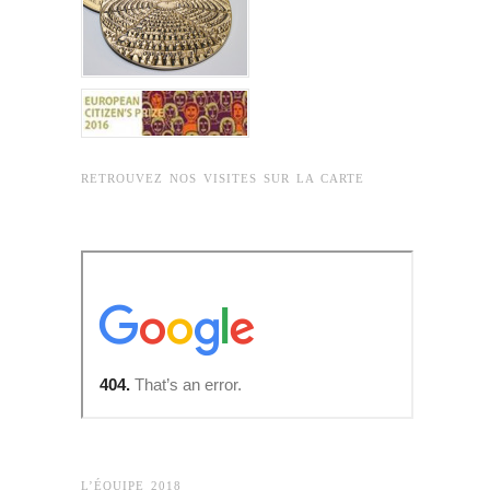
RETROUVEZ NOS VISITES SUR LA CARTE
L’ÉQUIPE 2018