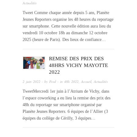
Actualités
Tweet Comme chaque année depuis 5 ans, Planète
Jeunes Reporters organise les 48 heures du reportage
sur smartphone. Cette nouvelle édition aura lieu du
vendredi 10 octobre 18h au dimanche 12 octobre
2025 (heure de Paris). Des lieux de confiance…
REMISE DES PRIX DES
48HRS VICHY MAYOTTE
2022
2 juin 2022
· by
Fred
· in
48h 2022
,
Accueil
,
Actualités
TweetMercredi 1er juin à l’Atrium de Vichy, dans
l’espace coworking a eu lieu la remise des prix des
48h du reportage sur smartphone organisé par
Planète Jeunes Reporters. 6 équipes de l’Allier (3
équipes du collège de Cérilly, 3 équipes…