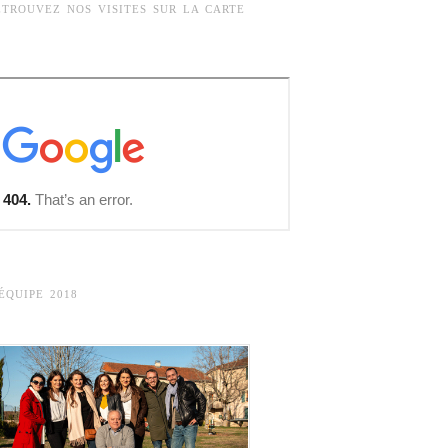
ETROUVEZ NOS VISITES SUR LA CARTE
’ÉQUIPE 2018