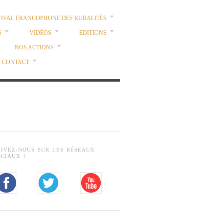
TIVAL FRANCOPHONE DES RURALITÉS
S
VIDÉOS
EDITIONS
NOS ACTIONS
CONTACT
UIVEZ-NOUS SUR LES RÉSEAUX
OCIAUX !