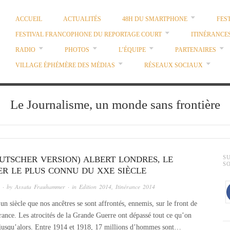
ACCUEIL
ACTUALITÉS
48H DU SMARTPHONE
FES
FESTIVAL FRANCOPHONE DU REPORTAGE COURT
ITINÉRANCE
RADIO
PHOTOS
L’ÉQUIPE
PARTENAIRES
VILLAGE ÉPHÉMÈRE DES MÉDIAS
RÉSEAUX SOCIAUX
Le Journalisme, un monde sans frontière
EUTSCHER VERSION) ALBERT LONDRES, LE
S
S
ER LE PLUS CONNU DU XXE SIÈCLE
· by
Assata Frauhammer
· in
Edition 2014
,
Itinérance 2014
un siècle que nos ancêtres se sont affrontés, ennemis, sur le front de
rance. Les atrocités de la Grande Guerre ont dépassé tout ce qu’on
 jusqu’alors. Entre 1914 et 1918, 17 millions d’hommes sont…