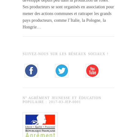
développe depuis peu dans la production de roses.
Ses producteurs se sont organisés en association pour
mener des actions communes et rattraper les grands
pays producteurs, comme l’Italie, la Pologne, la
Hongrie…
SUIVEZ-NOUS SUR LES RÉSEAUX SOCIAUX !
N° AGRÉMENT JEUNESSE ET ÉDUCATION
POPULAIRE : 2017-03-JEP-0001