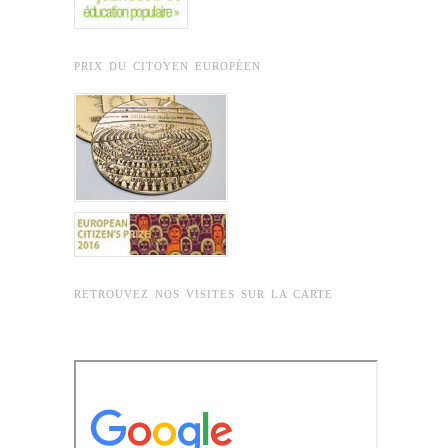
PRIX DU CITOYEN EUROPÉEN
RETROUVEZ NOS VISITES SUR LA CARTE