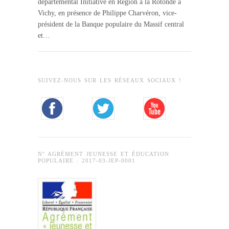
départemental Initiative en Région à la Rotonde à
Vichy, en présence de Philippe Charvéron, vice-
président de la Banque populaire du Massif central
et…
SUIVEZ-NOUS SUR LES RÉSEAUX SOCIAUX !
N° AGRÉMENT JEUNESSE ET ÉDUCATION
POPULAIRE : 2017-03-JEP-0001