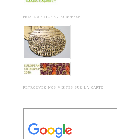
PRIX DU CITOYEN EUROPÉEN
RETROUVEZ NOS VISITES SUR LA CARTE