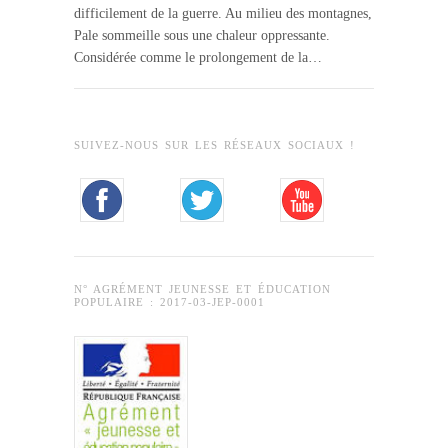
difficilement de la guerre. Au milieu des montagnes,
Pale sommeille sous une chaleur oppressante.
Considérée comme le prolongement de la…
SUIVEZ-NOUS SUR LES RÉSEAUX SOCIAUX !
N° AGRÉMENT JEUNESSE ET ÉDUCATION
POPULAIRE : 2017-03-JEP-0001