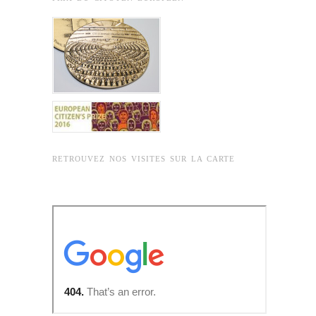
RETROUVEZ NOS VISITES SUR LA CARTE