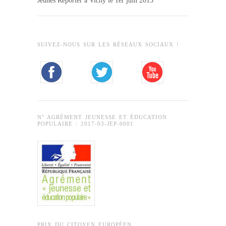
Jeunes Reporter à Vichy le 1er juin 2013
SUIVEZ-NOUS SUR LES RÉSEAUX SOCIAUX !
N° AGRÉMENT JEUNESSE ET ÉDUCATION
POPULAIRE : 2017-03-JEP-0001
PRIX DU CITOYEN EUROPÉEN