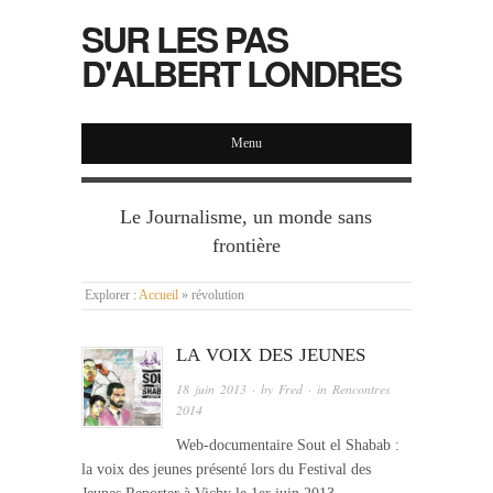
SUR LES PAS
D'ALBERT LONDRES
Menu
Le Journalisme, un monde sans
frontière
Explorer :
Accueil
»
révolution
LA VOIX DES JEUNES
18 juin 2013
· by
Fred
· in
Rencontres
2014
Web-documentaire Sout el Shabab :
la voix des jeunes présenté lors du Festival des