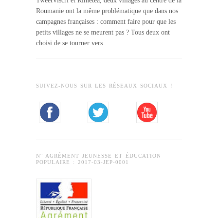
TweetViscri et Rimetea, deux villages au centre de la
Roumanie ont la même problématique que dans nos
campagnes françaises : comment faire pour que les
petits villages ne se meurent pas ? Tous deux ont
choisi de se tourner vers…
SUIVEZ-NOUS SUR LES RÉSEAUX SOCIAUX !
N° AGRÉMENT JEUNESSE ET ÉDUCATION
POPULAIRE : 2017-03-JEP-0001