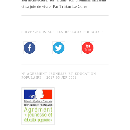
son architecture, ses jardins, son brouhaha incessant
et sa joie de vivre. Par Tristan Le Corre
SUIVEZ-NOUS SUR LES RÉSEAUX SOCIAUX !
N° AGRÉMENT JEUNESSE ET ÉDUCATION
POPULAIRE : 2017-03-JEP-0001