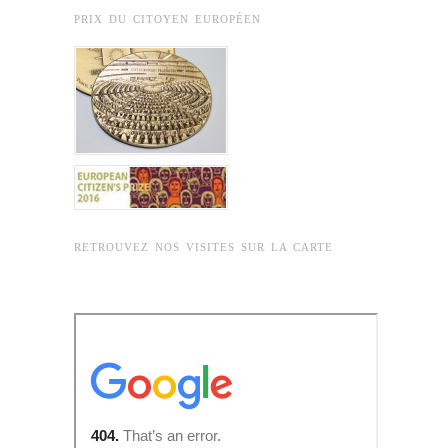
PRIX DU CITOYEN EUROPÉEN
RETROUVEZ NOS VISITES SUR LA CARTE