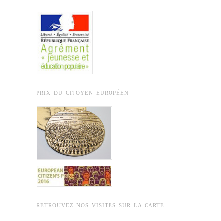
PRIX DU CITOYEN EUROPÉEN
RETROUVEZ NOS VISITES SUR LA CARTE