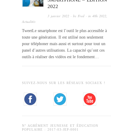
2022
3 janvier 2022
· by
Fred
· in
48h 2022
,
Actualités
TweetLe smartphone est l’outil le plus accessible à
toute une génération. Il est utilisé non seulement
pour téléphoner mais aussi et surtout pour tout un
panel d’autres utilisations. La capacité qu’ont ces
outils à réaliser des vidéos est le fondement…
SUIVEZ-NOUS SUR LES RÉSEAUX SOCIAUX !
N° AGRÉMENT JEUNESSE ET ÉDUCATION
POPULAIRE : 2017-03-JEP-0001