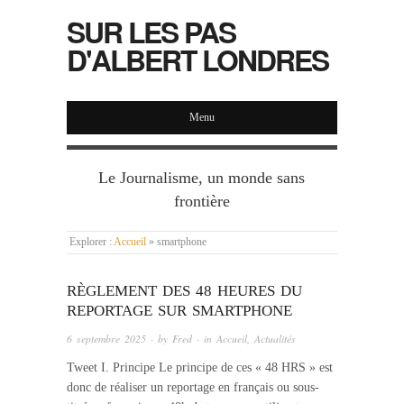
SUR LES PAS
D'ALBERT LONDRES
Menu
Le Journalisme, un monde sans
frontière
Explorer :
Accueil
»
smartphone
RÈGLEMENT DES 48 HEURES DU
REPORTAGE SUR SMARTPHONE
6 septembre 2025
· by
Fred
· in
Accueil
,
Actualités
Tweet I. Principe Le principe de ces « 48 HRS » est
donc de réaliser un reportage en français ou sous-