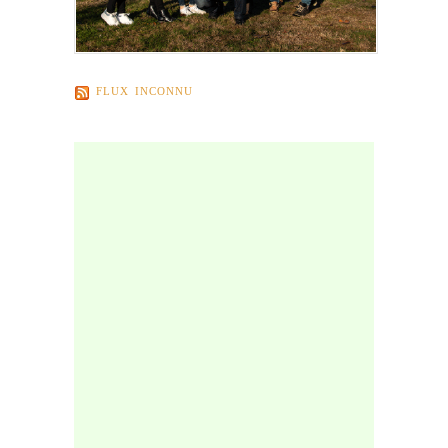
FLUX INCONNU