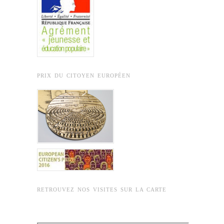
PRIX DU CITOYEN EUROPÉEN
RETROUVEZ NOS VISITES SUR LA CARTE