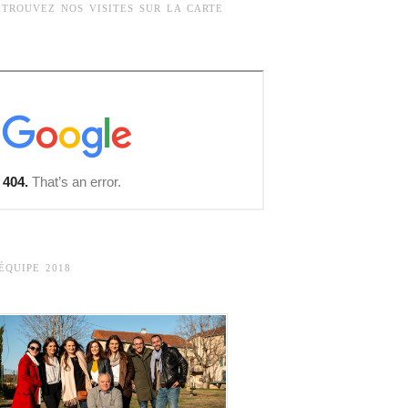
ETROUVEZ NOS VISITES SUR LA CARTE
’ÉQUIPE 2018