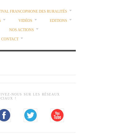
TIVAL FRANCOPHONE DES RURALITÉS
S
VIDÉOS
EDITIONS
NOS ACTIONS
CONTACT
UIVEZ-NOUS SUR LES RÉSEAUX
OCIAUX !