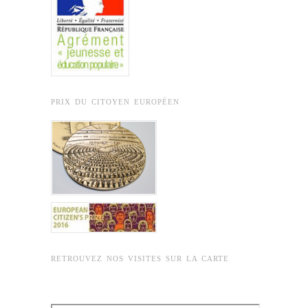
PRIX DU CITOYEN EUROPÉEN
RETROUVEZ NOS VISITES SUR LA CARTE