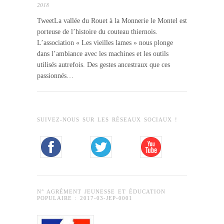
2018
TweetLa vallée du Rouet à la Monnerie le Montel est
porteuse de l’histoire du couteau thiernois.
L’association « Les vieilles lames » nous plonge
dans l’ambiance avec les machines et les outils
utilisés autrefois. Des gestes ancestraux que ces
passionnés…
SUIVEZ-NOUS SUR LES RÉSEAUX SOCIAUX !
N° AGRÉMENT JEUNESSE ET ÉDUCATION
POPULAIRE : 2017-03-JEP-0001