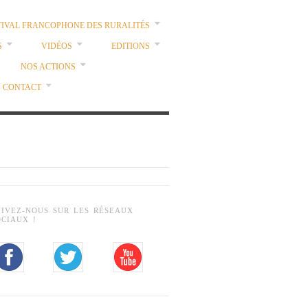
TIVAL FRANCOPHONE DES RURALITÉS
S
VIDÉOS
EDITIONS
NOS ACTIONS
CONTACT
UIVEZ-NOUS SUR LES RÉSEAUX
OCIAUX !