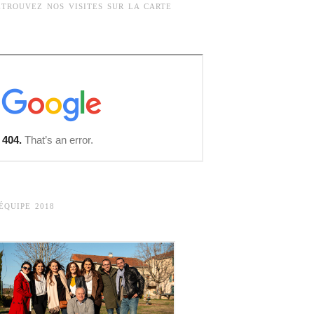
ETROUVEZ NOS VISITES SUR LA CARTE
’ÉQUIPE 2018