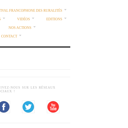
TIVAL FRANCOPHONE DES RURALITÉS
S
VIDÉOS
EDITIONS
NOS ACTIONS
CONTACT
UIVEZ-NOUS SUR LES RÉSEAUX
OCIAUX !