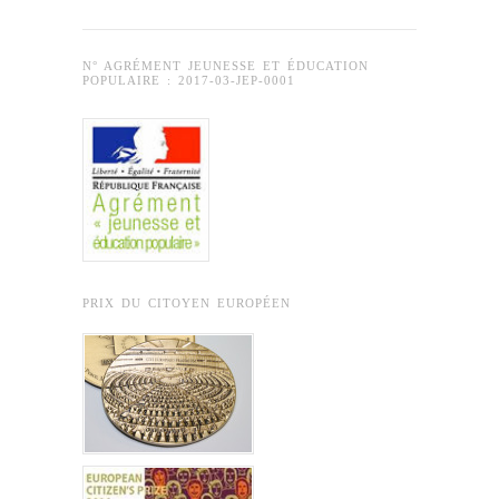
N° AGRÉMENT JEUNESSE ET ÉDUCATION
POPULAIRE : 2017-03-JEP-0001
PRIX DU CITOYEN EUROPÉEN