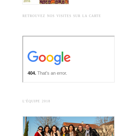
RETROUVEZ NOS VISITES SUR LA CARTE
L’ÉQUIPE 2018