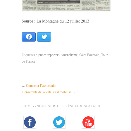
Source : La Montagne du 12 juillet 2013
Facebook
Twitter
Étiquettes :
jeunes reporters
,
journalisme
,
Saint Pourçain
,
Tour
de France
←
Contacter l’association
L’ensemble de la ville s’est mobilisé
→
SUIVEZ-NOUS SUR LES RÉSEAUX SOCIAUX !