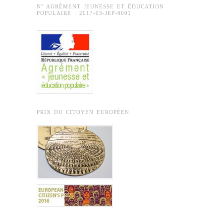
N° AGRÉMENT JEUNESSE ET ÉDUCATION
POPULAIRE : 2017-03-JEP-0001
PRIX DU CITOYEN EUROPÉEN