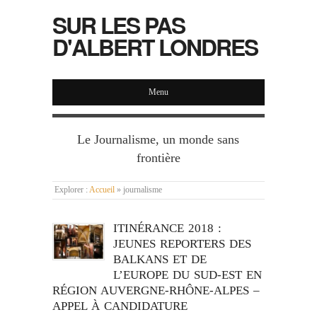
SUR LES PAS
D'ALBERT LONDRES
Menu
Le Journalisme, un monde sans
frontière
Explorer :
Accueil
»
journalisme
ITINÉRANCE 2018 :
JEUNES REPORTERS DES
BALKANS ET DE
L’EUROPE DU SUD-EST EN
RÉGION AUVERGNE-RHÔNE-ALPES –
APPEL À CANDIDATURE