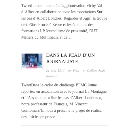
TweetLa communauté d’agglomération Vichy Val
d’Allier en collaboration avec les associations Sur
les pas d’Albert Londres, Regarder et Agir, la troupe
de théâtre Procédé Zèbre et les étudiants des
formations LP Journalisme de proximité, DUT
Métiers du Multimédia et de…
DANS LA PEAU D’UN
JOURNALISTE
21 juin 2014
· by
Fred
· in
Collège Jean
Rostand
TweetDans le cadre du challenge BPMC Jeune
reporter, en association avec le journal La Montagne
et l’Association « Sur les pas d’Albert Londres »,
notre professeur de Français, M. Vincent
Guillomarc’h, nous a présenté le projet de réaliser
des articles de presse…