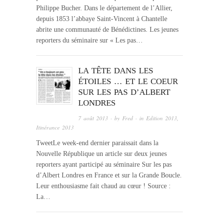
Philippe Bucher. Dans le département de l’Allier,
depuis 1853 l’abbaye Saint-Vincent à Chantelle
abrite une communauté de Bénédictines. Les jeunes
reporters du séminaire sur « Les pas…
LA TÊTE DANS LES
ÉTOILES … ET LE COEUR
SUR LES PAS D’ALBERT
LONDRES
7 août 2013
· by
Fred
· in
Edition 2013
,
Itinérance 2013
TweetLe week-end dernier paraissait dans la
Nouvelle République un article sur deux jeunes
reporters ayant participé au séminaire Sur les pas
d’Albert Londres en France et sur la Grande Boucle.
Leur enthousiasme fait chaud au cœur ! Source :
La…