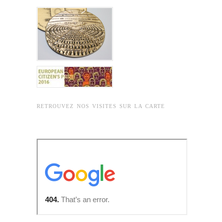
RETROUVEZ NOS VISITES SUR LA CARTE