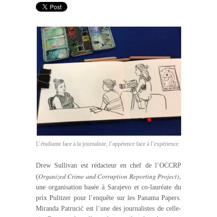
L’étudiante face à la journaliste, l’appétence face à l’expérience.
Drew Sullivan est rédacteur en chef de l’OCCRP
Organized Crime and Corruption Reporting Project)
(
,
une organisation basée à Sarajevo et co-lauréate du
prix Pulitzer pour l’enquête sur les Panama Papers.
Miranda Patrucić est l’une des journalistes de celle-