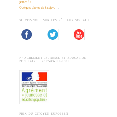
jeunes ? »
Quelques photos de Sarajevo
→
SUIVEZ-NOUS SUR LES RÉSEAUX SOCIAUX !
N° AGRÉMENT JEUNESSE ET ÉDUCATION
POPULAIRE : 2017-03-JEP-0001
PRIX DU CITOYEN EUROPÉEN