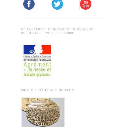
N° AGRÉMENT JEUNESSE ET ÉDUCATION
POPULAIRE : 2017-03-JEP-0001
PRIX DU CITOYEN EUROPÉEN