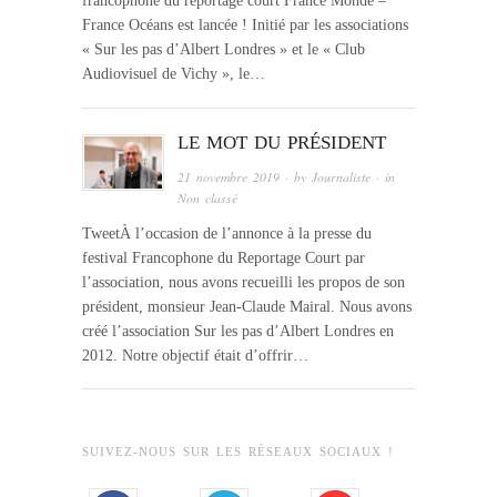
francophone du reportage court France Monde –
France Océans est lancée ! Initié par les associations
« Sur les pas d’Albert Londres » et le « Club
Audiovisuel de Vichy », le…
LE MOT DU PRÉSIDENT
21 novembre 2019
· by
Journaliste
· in
Non classé
TweetÀ l’occasion de l’annonce à la presse du
festival Francophone du Reportage Court par
l’association, nous avons recueilli les propos de son
président, monsieur Jean-Claude Mairal. Nous avons
créé l’association Sur les pas d’Albert Londres en
2012. Notre objectif était d’offrir…
SUIVEZ-NOUS SUR LES RÉSEAUX SOCIAUX !