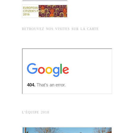
RETROUVEZ NOS VISITES SUR LA CARTE
L’ÉQUIPE 2018