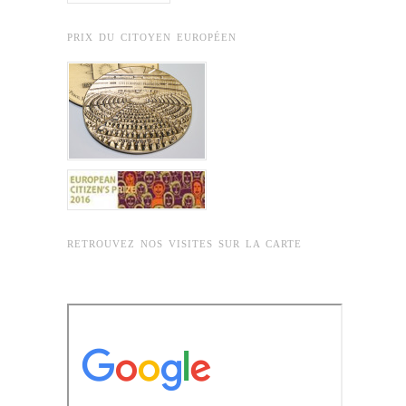
PRIX DU CITOYEN EUROPÉEN
RETROUVEZ NOS VISITES SUR LA CARTE