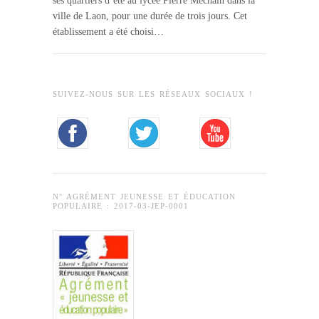
ses quartiers d’été au lycée Pierre Méchain dans la
ville de Laon, pour une durée de trois jours. Cet
établissement a été choisi…
SUIVEZ-NOUS SUR LES RÉSEAUX SOCIAUX !
N° AGRÉMENT JEUNESSE ET ÉDUCATION
POPULAIRE : 2017-03-JEP-0001