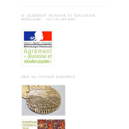
N° AGRÉMENT JEUNESSE ET ÉDUCATION
POPULAIRE : 2017-03-JEP-0001
PRIX DU CITOYEN EUROPÉEN