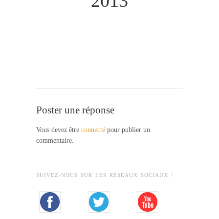
2013
Poster une réponse
Vous devez être
connecté
pour publier un
commentaire.
SUIVEZ-NOUS SUR LES RÉSEAUX SOCIAUX !