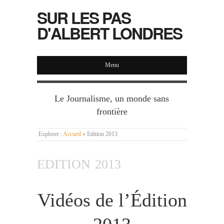
SUR LES PAS
D'ALBERT LONDRES
Menu
Le Journalisme, un monde sans
frontière
Explorer :
Accueil
»
Edition 2013
EDITION 2013
Vidéos de l’Édition