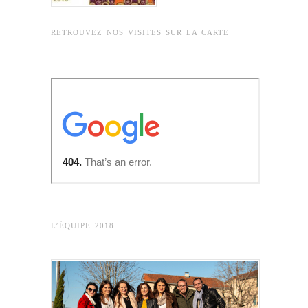
RETROUVEZ NOS VISITES SUR LA CARTE
L’ÉQUIPE 2018