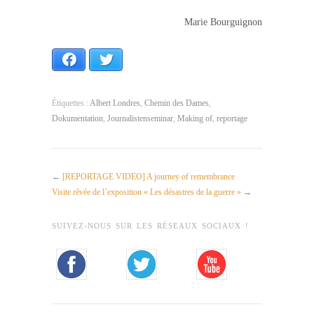
Marie Bourguignon
Facebook
Twitter
Étiquettes :
Albert Londres
,
Chemin des Dames
,
Dokumentation
,
Journalistenseminar
,
Making of
,
reportage
←
[REPORTAGE VIDEO] A journey of remembrance
Visite rêvée de l’exposition « Les désastres de la guerre »
→
SUIVEZ-NOUS SUR LES RÉSEAUX SOCIAUX !