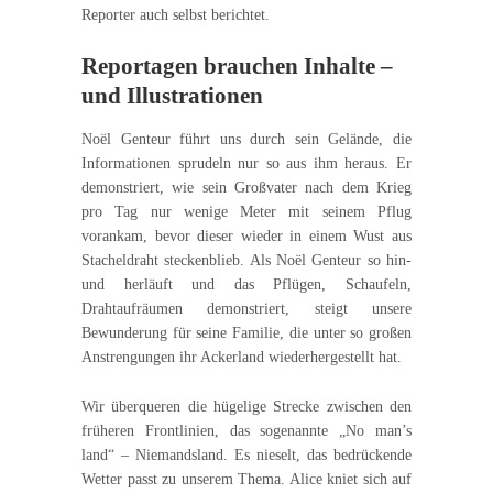
Reporter auch selbst berichtet.
Reportagen brauchen Inhalte –
und Illustrationen
Noël Genteur führt uns durch sein Gelände, die
Informationen sprudeln nur so aus ihm heraus. Er
demonstriert, wie sein Großvater nach dem Krieg
pro Tag nur wenige Meter mit seinem Pflug
vorankam, bevor dieser wieder in einem Wust aus
Stacheldraht steckenblieb. Als Noël Genteur so hin-
und herläuft und das Pflügen, Schaufeln,
Drahtaufräumen demonstriert, steigt unsere
Bewunderung für seine Familie, die unter so großen
Anstrengungen ihr Ackerland wiederhergestellt hat.
Wir überqueren die hügelige Strecke zwischen den
früheren Frontlinien, das sogenannte „No man’s
land“ – Niemandsland. Es nieselt, das bedrückende
Wetter passt zu unserem Thema. Alice kniet sich auf