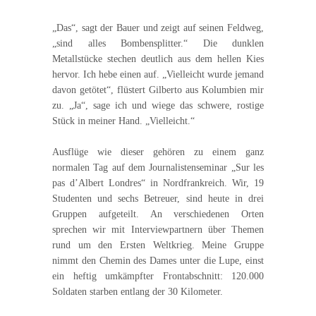
„Das“, sagt der Bauer und zeigt auf seinen Feldweg,
„sind alles Bombensplitter.“ Die dunklen
Metallstücke stechen deutlich aus dem hellen Kies
hervor. Ich hebe einen auf. „Vielleicht wurde jemand
davon getötet“, flüstert Gilberto aus Kolumbien mir
zu. „Ja“, sage ich und wiege das schwere, rostige
Stück in meiner Hand. „Vielleicht.“
Ausflüge wie dieser gehören zu einem ganz
normalen Tag auf dem Journalistenseminar „Sur les
pas d’Albert Londres“ in Nordfrankreich. Wir, 19
Studenten und sechs Betreuer, sind heute in drei
Gruppen aufgeteilt. An verschiedenen Orten
sprechen wir mit Interviewpartnern über Themen
rund um den Ersten Weltkrieg. Meine Gruppe
nimmt den Chemin des Dames unter die Lupe, einst
ein heftig umkämpfter Frontabschnitt: 120.000
Soldaten starben entlang der 30 Kilometer.