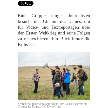
Eine Gruppe junger Journalisten
besucht den Chemin des Dames, um
für Video- und Textreportagen über
den Ersten Weltkrieg und seine Folgen
zu recherchieren. Ein Blick hinter die
Kulissen.
Schreibend, filmend, fotografierend: Das Jounalistenteam am
Chemin des Dames. © Gilberto Güiza