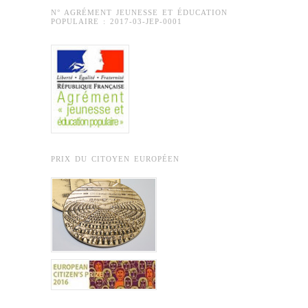
N° AGRÉMENT JEUNESSE ET ÉDUCATION
POPULAIRE : 2017-03-JEP-0001
PRIX DU CITOYEN EUROPÉEN