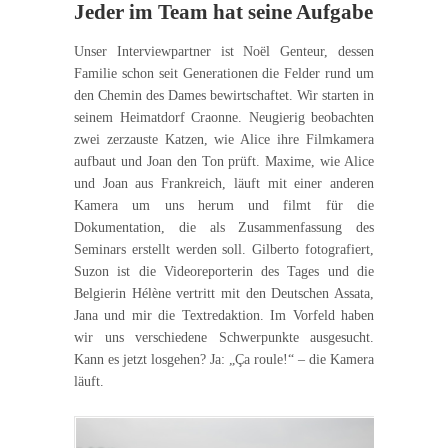
Jeder im Team hat seine Aufgabe
Unser Interviewpartner ist Noël Genteur, dessen
Familie schon seit Generationen die Felder rund um
den Chemin des Dames bewirtschaftet. Wir starten in
seinem Heimatdorf Craonne. Neugierig beobachten
zwei zerzauste Katzen, wie Alice ihre Filmkamera
aufbaut und Joan den Ton prüft. Maxime, wie Alice
und Joan aus Frankreich, läuft mit einer anderen
Kamera um uns herum und filmt für die
Dokumentation, die als Zusammenfassung des
Seminars erstellt werden soll. Gilberto fotografiert,
Suzon ist die Videoreporterin des Tages und die
Belgierin Hélène vertritt mit den Deutschen Assata,
Jana und mir die Textredaktion. Im Vorfeld haben
wir uns verschiedene Schwerpunkte ausgesucht.
Kann es jetzt losgehen? Ja: „Ça roule!“ – die Kamera
läuft.