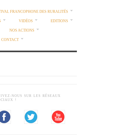
TIVAL FRANCOPHONE DES RURALITÉS
S
VIDÉOS
EDITIONS
NOS ACTIONS
CONTACT
UIVEZ-NOUS SUR LES RÉSEAUX
OCIAUX !