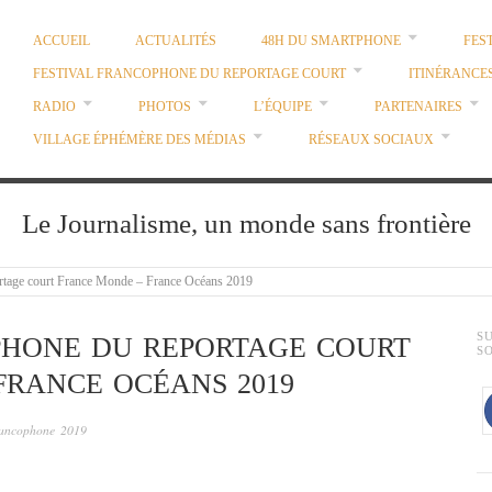
ACCUEIL
ACTUALITÉS
48H DU SMARTPHONE
FES
FESTIVAL FRANCOPHONE DU REPORTAGE COURT
ITINÉRANCE
RADIO
PHOTOS
L’ÉQUIPE
PARTENAIRES
VILLAGE ÉPHÉMÈRE DES MÉDIAS
RÉSEAUX SOCIAUX
Le Journalisme, un monde sans frontière
ortage court France Monde – France Océans 2019
S
PHONE DU REPORTAGE COURT
S
FRANCE OCÉANS 2019
francophone 2019