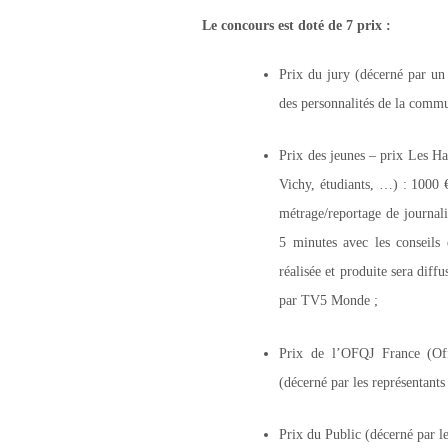
Le concours est doté de 7 prix :
Prix du jury (décerné par un 
des personnalités de la commu
Prix des jeunes – prix Les Ha
Vichy, étudiants, …) : 1000 €
métrage/reportage de journali
5 minutes avec les conseils 
réalisée et produite sera dif
par TV5 Monde ;
Prix de l’OFQJ France (Off
(décerné par les représentant
Prix du Public (décerné par le