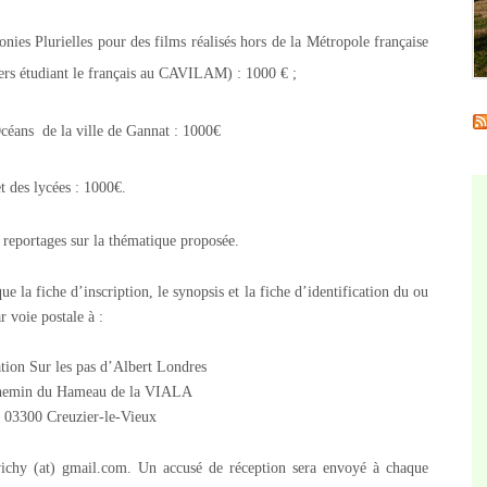
s Plurielles pour des films réalisés hors de la Métropole française
gers étudiant le français au CAVILAM) : 1000 € ;
éans de la ville de Gannat : 1000€
et des lycées : 1000€.
 reportages sur la thématique proposée.
ue la fiche d’inscription, le synopsis et la fiche d’identification du ou
 voie postale à :
tion Sur les pas d’Albert Londres
hemin du Hameau de la VIALA
03300 Creuzier-le-Vieux
3vichy (at) gmail.com. Un accusé de réception sera envoyé à chaque