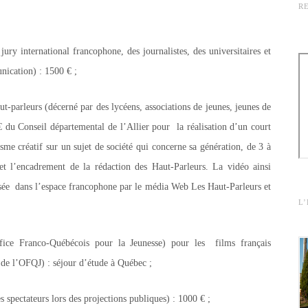
R
jury international francophone, des journalistes, des universitaires et
nication) : 1500 € ;
ut-parleurs (décerné par des lycéens, associations de jeunes, jeunes de
 du Conseil départemental de l’Allier pour la réalisation d’un court
sme créatif sur un sujet de société qui concerne sa génération, de 3 à
et l’encadrement de la rédaction des Haut-Parleurs. La vidéo ainsi
fusée dans l’espace francophone par le média Web Les Haut-Parleurs et
L
ice Franco-Québécois pour la Jeunesse) pour les films français
s de l’OFQJ) : séjour d’étude à Québec ;
s spectateurs lors des projections publiques) : 1000 € ;