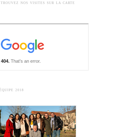
ETROUVEZ NOS VISITES SUR LA CARTE
’ÉQUIPE 2018