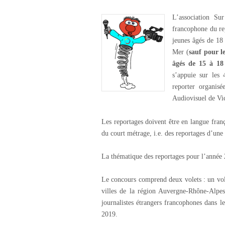
L’association Su
francophone du re
jeunes âgés de 18
Mer (
sauf pour le
âgés de 15 à 18
s’appuie sur les 
reporter organis
Audiovisuel de Vi
Les reportages doivent être en langue frança
du court métrage, i.e. des reportages d’une
La thématique des reportages pour l’année 
Le concours comprend deux volets : un vole
villes de la région Auvergne-Rhône-Alpes 
journalistes étrangers francophones dans l
2019.