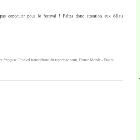
pas concourir pour le festival ! Faîtes donc attention aux délais
ce française
,
Festival francophone du reportage court
,
France Monde - France