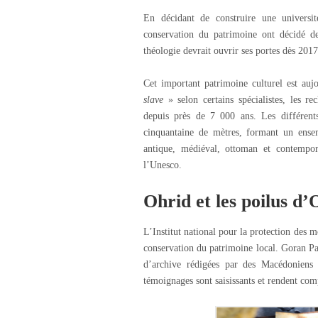
En décidant de construire une universit
conservation du patrimoine ont décidé d
théologie devrait ouvrir ses portes dès 2017
Cet important patrimoine culturel est auj
slave
» selon certains spécialistes, les r
depuis près de 7 000 ans. Les différents
cinquantaine de mètres, formant un ensem
antique, médiéval, ottoman et contempor
l’Unesco.
Ohrid et les poilus d’
L’Institut national pour la protection des m
conservation du patrimoine local. Goran Patc
d’archive rédigées par des Macédoniens 
témoignages sont saisissants et rendent comp