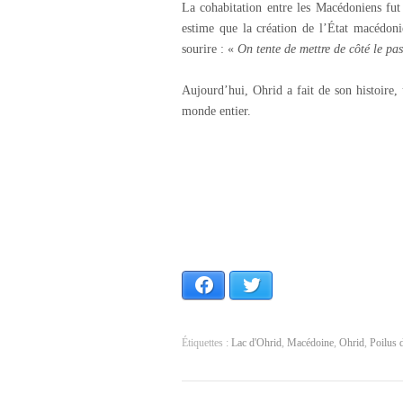
La cohabitation entre les Macédoniens fut
estime que la création de l’État macédoni
sourire : «
On tente de mettre de côté le pas
Aujourd’hui, Ohrid a fait de son histoire,
monde entier.
Facebook
Twitter
Étiquettes :
Lac d'Ohrid
,
Macédoine
,
Ohrid
,
Poilus 