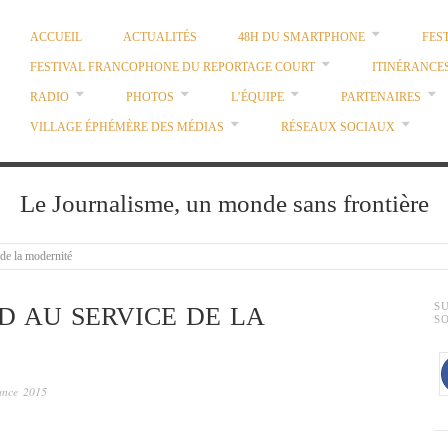
ACCUEIL
ACTUALITÉS
48H DU SMARTPHONE
FES
FESTIVAL FRANCOPHONE DU REPORTAGE COURT
ITINÉRANCE
RADIO
PHOTOS
L’ÉQUIPE
PARTENAIRES
VILLAGE ÉPHÉMÈRE DES MÉDIAS
RÉSEAUX SOCIAUX
Le Journalisme, un monde sans frontière
 de la modernité
S
ID AU SERVICE DE LA
S
rance 2015