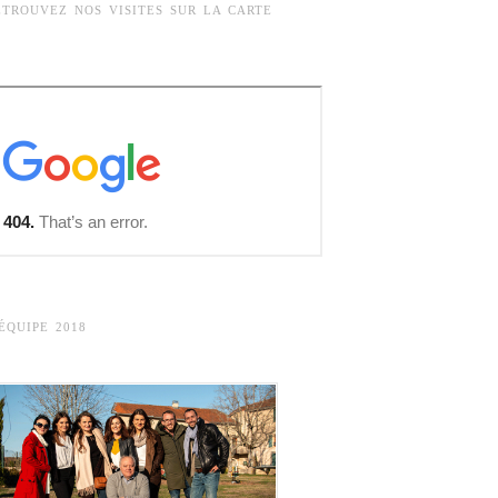
ETROUVEZ NOS VISITES SUR LA CARTE
’ÉQUIPE 2018