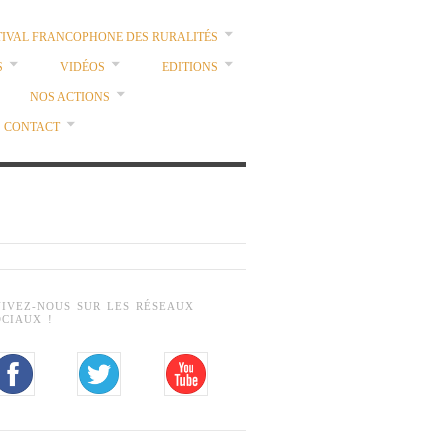
TIVAL FRANCOPHONE DES RURALITÉS
S
VIDÉOS
EDITIONS
NOS ACTIONS
CONTACT
UIVEZ-NOUS SUR LES RÉSEAUX
OCIAUX !