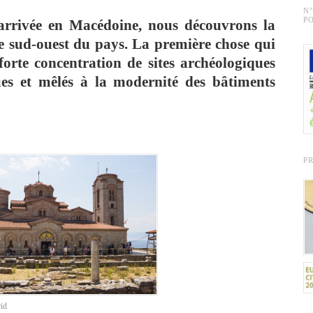
N
PO
arrivée en Macédoine, nous découvrons la
 le sud-ouest du pays. La première chose qui
 forte concentration de sites archéologiques
ues et mêlés à la modernité des bâtiments
P
id