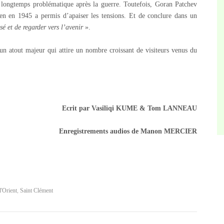
 longtemps problématique après la guerre. Toutefois, Goran Patchev
en en 1945 a permis d’apaiser les tensions. Et de conclure dans un
sé et de regarder vers l’avenir
».
 un atout majeur qui attire un nombre croissant de visiteurs venus du
Ecrit par Vasiliqi KUME & Tom LANNEAU
Enregistrements audios de Manon MERCIER
d'Orient
,
Saint Clément