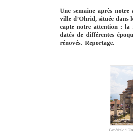
Une semaine après notre 
ville d’Ohrid, située dans
capte notre attention : la
datés de différentes époq
rénovés. Reportage.
Cathédrale d’Ohr