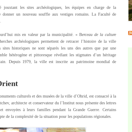
é jouxtant les sites archéologiques, les équipes en charge de la
e donner un nouveau souffle aux vestiges romains. La Faculté de
.
ourd’hui mis en valeur par la municipalité. « B
erceau de la culture
echerches archéologiques permettent de retracer l’histoire de la ville
 sites historiques ne sont séparés les uns des autres que par une
ble hétérogène et pittoresque révélant les stigmates d’un héritage
ain. Depuis 1979, la ville est inscrite au patrimoine mondial de
Orient
onuments culturels et des musées de la ville d’Ohrid, est consacré à la
hev, architecte et conservateur du l’Institut nous présente des lettres
et envoyées à leurs familles pendant la Grande Guerre. Certains
te de la complexité de la situation pour les populations régionales.