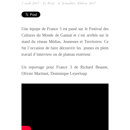
3 août 2017
· by
Fred
· in
Actualités
,
Edition 2017
Une équipe de France 3 est passé sur le Festival des
Cultures du Monde de Gannat et s’est arrêtée sur le
stand du réseau Médias, Jeunesses et Territoires. Ce
fut l’occasion de faire découvrir les jeunes en plein
travail d’interview ou de plateau extérieur.
Un reportage pour France 3 de Richard Beaune,
Olivier Martinet, Dominique Leyerloup.