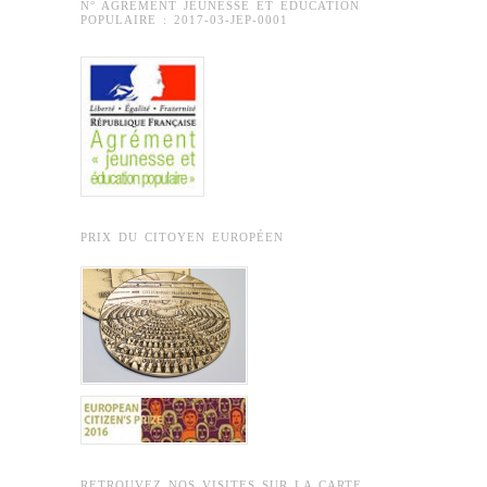
N° AGRÉMENT JEUNESSE ET ÉDUCATION
POPULAIRE : 2017-03-JEP-0001
PRIX DU CITOYEN EUROPÉEN
RETROUVEZ NOS VISITES SUR LA CARTE