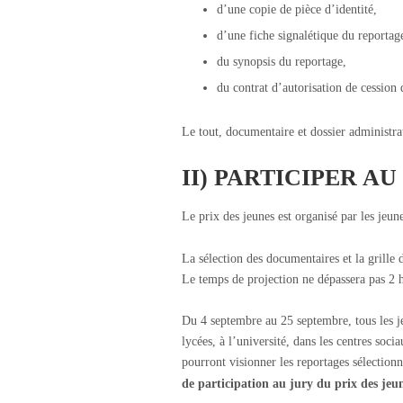
d’une copie de pièce d’identité,
d’une fiche signalétique du reportag
du synopsis du reportage,
du contrat d’autorisation de cession 
Le tout, documentaire et dossier administra
II) PARTICIPER AU
Le prix des jeunes est organisé par les jeun
La sélection des documentaires et la grille d
Le temps de projection ne dépassera pas 2 
Du 4 septembre au 25 septembre, tous les jeu
lycées, à l’université, dans les centres socia
pourront visionner les reportages sélectionn
de participation au jury du prix des jeu