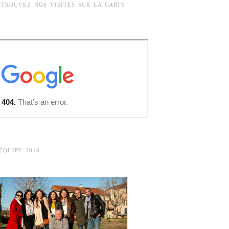
ETROUVEZ NOS VISITES SUR LA CARTE
’ÉQUIPE 2018