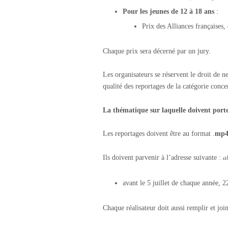
Pour les jeunes de 12 à 18 ans
:
Prix des Alliances françaises,
Chaque prix sera décerné par un jury.
Les organisateurs se réservent le droit de n
qualité des reportages de la catégorie concer
La thématique sur laquelle doivent porte
Les reportages doivent être au format .
mp4
a
Ils doivent parvenir à l’adresse suivante :
avant le 5 juillet de chaque année,
Chaque réalisateur doit aussi remplir et jo