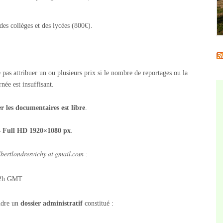
 des collèges et des lycées (800€).
e pas attribuer un ou plusieurs prix si le nombre de reportages ou la
née est insuffisant.
r les documentaires est libre
.
 Full HD 1920×1080 px
.
lbertlondresvichy at gmail.com
:
 22h GMT
indre un
dossier administratif
constitué :