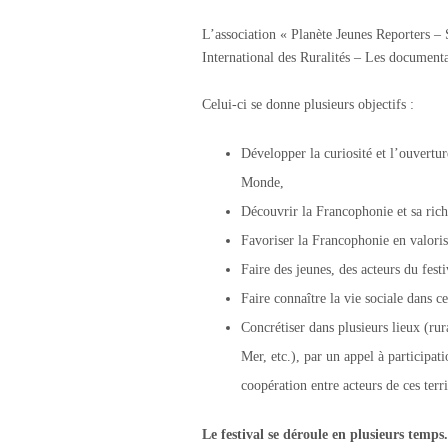
L’association « Planète Jeunes Reporters –
International des Ruralités – Les documenta
Celui-ci se donne plusieurs objectifs :
Développer la curiosité et l’ouvertur
Monde,
Découvrir la Francophonie et sa riche
Favoriser la Francophonie en valorisa
Faire des jeunes, des acteurs du festi
Faire connaître la vie sociale dans ces
Concrétiser dans plusieurs lieux (r
Mer, etc.), par un appel à participati
coopération entre acteurs de ces terri
Le festival se déroule en plusieurs temps.