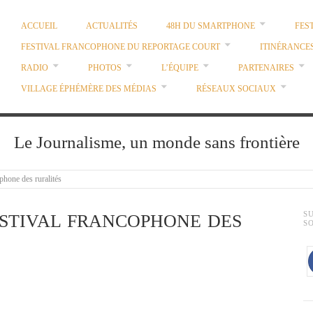
ACCUEIL
ACTUALITÉS
48H DU SMARTPHONE
FES
FESTIVAL FRANCOPHONE DU REPORTAGE COURT
ITINÉRANCE
RADIO
PHOTOS
L’ÉQUIPE
PARTENAIRES
VILLAGE ÉPHÉMÈRE DES MÉDIAS
RÉSEAUX SOCIAUX
Le Journalisme, un monde sans frontière
phone des ruralités
S
STIVAL FRANCOPHONE DES
S