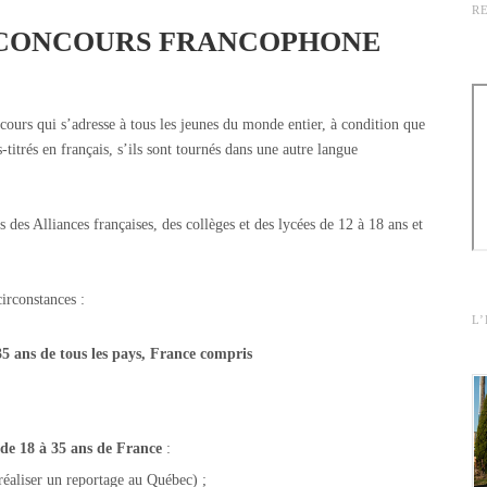
R
U CONCOURS FRANCOPHONE
cours qui s’adresse à tous les jeunes du monde entier, à condition que
-titrés en français, s’ils sont tournés dans une autre langue
 des Alliances françaises, des collèges et des lycées de 12 à 18 ans et
circonstances :
L
35 ans de tous les pays, France compris
 de 18 à 35 ans de France
:
éaliser un reportage au Québec) ;