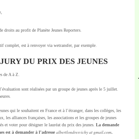
e,
de droits au profit de Planète Jeunes Reporters.
tif complet, est à renvoyer via wetransfer, par exemple.
 JURY DU PRIX DES JEUNES
es de A à Z.
’évaluation sont réalisées par un groupe de jeunes après le 5 juillet.
heures.
nes qui le souhaitent en France et à l’étranger, dans les collèges, les
ux, les alliances françaises, les associations et les groupes de jeunes
és et voter pour désigner le lauréat du prix des jeunes.
La demande
albertlondresvichy at gmail.com
nes est à demander à l’adresse
.