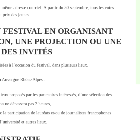
la même adresse courriel. À partir du 30 septembre, tous les votes
u prix des jeunes.
AU FESTIVAL EN ORGANISANT
ON, UNE PROJECTION OU UNE
DES INVITÉS
ées à l’occasion du festival, dans plusieurs lieux.
on Auvergne Rhône Alpes :
lieux proposés par les partenaires intéressés, d’une sélection des
on ne dépassera pas 2 heures,
 la participation de lauréats et/ou de journalistes francophones
 l’université et autres lieux.
NISTRATIF