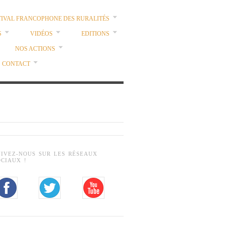
TIVAL FRANCOPHONE DES RURALITÉS
S
VIDÉOS
EDITIONS
NOS ACTIONS
CONTACT
UIVEZ-NOUS SUR LES RÉSEAUX
OCIAUX !