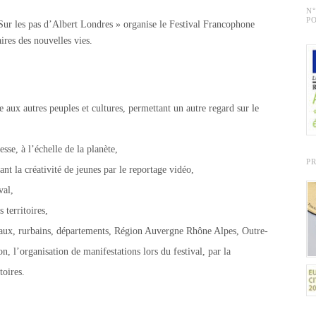
N
PO
 Sur les pas d’Albert Londres » organise le Festival Francophone
ires des nouvelles vies.
e aux autres peuples et cultures, permettant un autre regard sur le
sse, à l’échelle de la planète,
P
nt la créativité de jeunes par le reportage vidéo,
val,
 territoires,
uraux, rurbains, départements, Région Auvergne Rhône Alpes, Outre-
on, l’organisation de manifestations lors du festival, par la
toires.