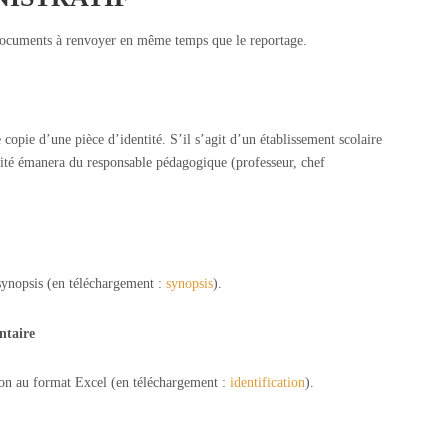
 documents à renvoyer en même temps que le reportage.
 copie d’une pièce d’identité. S’il s’agit d’un établissement scolaire
ntité émanera du responsable pédagogique (professeur, chef
ynopsis (en téléchargement :
synopsis
).
ntaire
ation au format Excel (en téléchargement :
identification
).