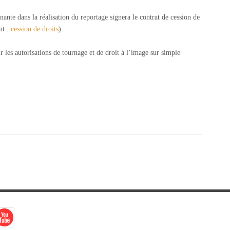
nante dans la réalisation du reportage signera le contrat de cession de
nt :
cession de droits
).
ir les autorisations de tournage et de droit à l’image sur simple