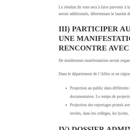
Le résultat du vote sera à faire parvenir à 
seront additionnés, déterminant le lauréat d
III) PARTICIPER 
UNE MANIFESTATI
RENCONTRE AVEC 
De nombreuses manifestations seront organis
Dans le département de l’Allier et en régi
Projection au public dans différents 
documentaires. Le temps de projecti
Projection des reportages primés avec
invités, dans les collèges, les lycées,
IV) DOSSIER ADMI