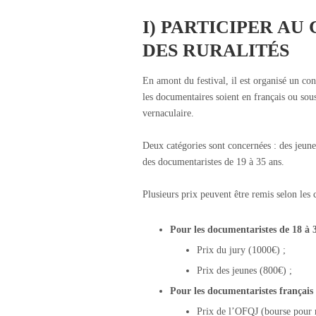
I) PARTICIPER A
DES RURALITÉS
En amont du festival, il est organisé un con
les documentaires soient en français ou sous
vernaculaire.
Deux catégories sont concernées : des jeunes
des documentaristes de 19 à 35 ans.
Plusieurs prix peuvent être remis selon les 
Pour les documentaristes de 18 à 
Prix du jury (1000€) ;
Prix des jeunes (800€) ;
Pour les documentaristes français
Prix de l’OFQJ (bourse pour r