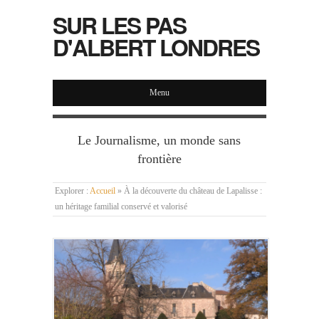
SUR LES PAS
D'ALBERT LONDRES
Menu
Le Journalisme, un monde sans
frontière
Explorer :
Accueil
»
À la découverte du château de Lapalisse :
un héritage familial conservé et valorisé