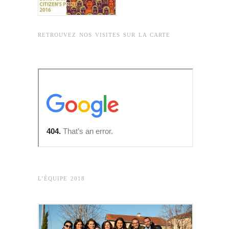
RETROUVEZ NOS VISITES SUR LA CARTE
L’ÉQUIPE 2018