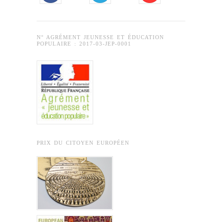
N° AGRÉMENT JEUNESSE ET ÉDUCATION
POPULAIRE : 2017-03-JEP-0001
PRIX DU CITOYEN EUROPÉEN