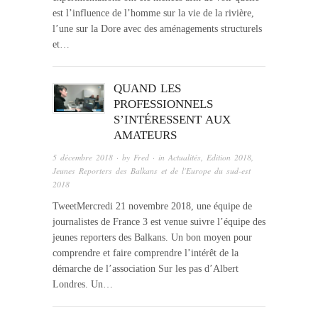
est l’influence de l’homme sur la vie de la rivière,
l’une sur la Dore avec des aménagements structurels
et…
QUAND LES
PROFESSIONNELS
S’INTÉRESSENT AUX
AMATEURS
5 décembre 2018
· by
Fred
· in
Actualités
,
Edition 2018
,
Jeunes Reporters des Balkans et de l'Europe du sud-est
2018
TweetMercredi 21 novembre 2018, une équipe de
journalistes de France 3 est venue suivre l’équipe des
jeunes reporters des Balkans. Un bon moyen pour
comprendre et faire comprendre l’intérêt de la
démarche de l’association Sur les pas d’Albert
Londres. Un…