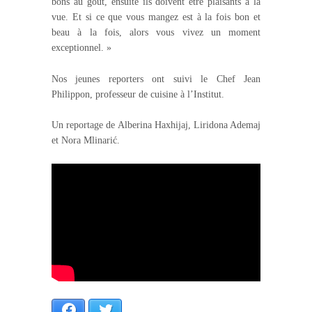
bons au goût, ensuite ils doivent être plaisants à la
vue. Et si ce que vous mangez est à la fois bon et
beau à la fois, alors vous vivez un moment
exceptionnel. »
Nos jeunes reporters ont suivi le Chef Jean
Philippon, professeur de cuisine à l’Institut.
Un reportage de Alberina Haxhijaj, Liridona Ademaj
et Nora Mlinarić.
Facebook
Twitter