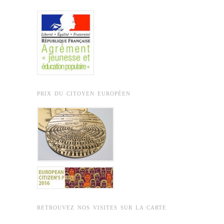
PRIX DU CITOYEN EUROPÉEN
RETROUVEZ NOS VISITES SUR LA CARTE